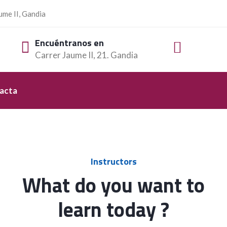
ume II, Gandia
Encuéntranos en
Carrer Jaume II, 21. Gandia
acta
Instructors
What do you want to
learn today ?