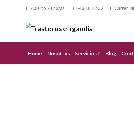
Abierto 24 horas
643 18 22 09
Carrer Ja
Home
Nosotros
Servicios
Blog
Cont