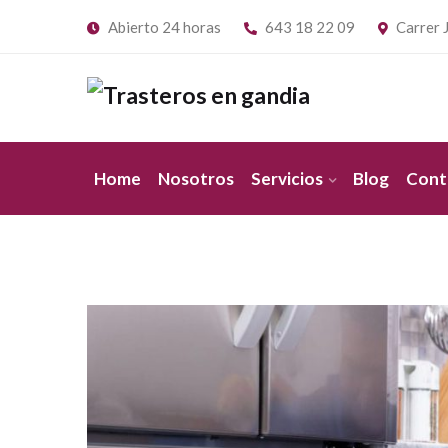
Abierto 24 horas
643 18 22 09
Carrer J
Home
Nosotros
Servicios
Blog
Cont