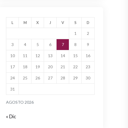
L
M
X
J
V
S
D
1
2
3
4
5
6
7
8
9
10
11
12
13
14
15
16
17
18
19
20
21
22
23
24
25
26
27
28
29
30
31
AGOSTO 2026
« Dic