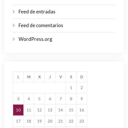
Feed de entradas
Feed de comentarios
WordPress.org
L
M
X
J
V
S
D
1
2
3
4
5
6
7
8
9
10
11
12
13
14
15
16
17
18
19
20
21
22
23