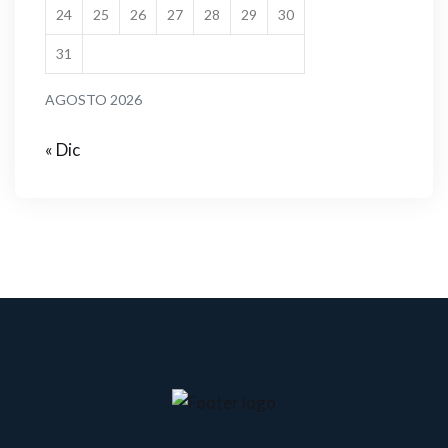
24
25
26
27
28
29
30
31
AGOSTO 2026
« Dic